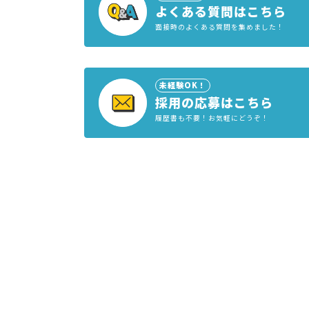
よくある質問はこちら
面接時のよくある質問を集めました！
未経験OK！
採用の応募はこちら
履歴書も不要！お気軽にどうぞ！