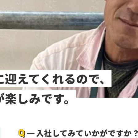
に迎えてくれるので、
が楽しみです。
入社してみていかがですか