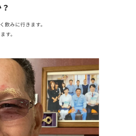
か？
く飲みに行きます。
きます。