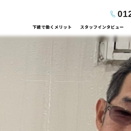
01
下建で働くメリット
スタッフインタビュー